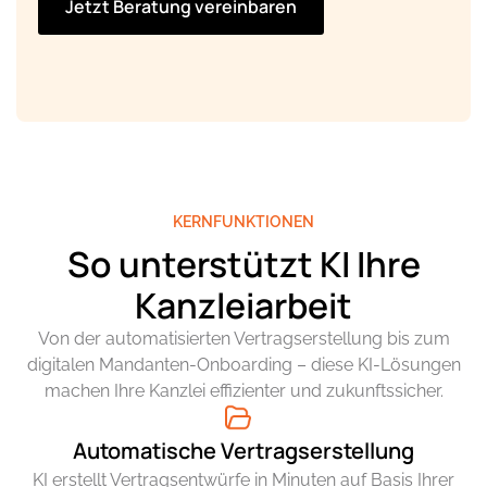
Jetzt Beratung vereinbaren
KERNFUNKTIONEN
So unterstützt KI Ihre
Kanzleiarbeit
Von der automatisierten Vertragserstellung bis zum
digitalen Mandanten-Onboarding – diese KI-Lösungen
machen Ihre Kanzlei effizienter und zukunftssicher.
Automatische Vertragserstellung
KI erstellt Vertragsentwürfe in Minuten auf Basis Ihrer