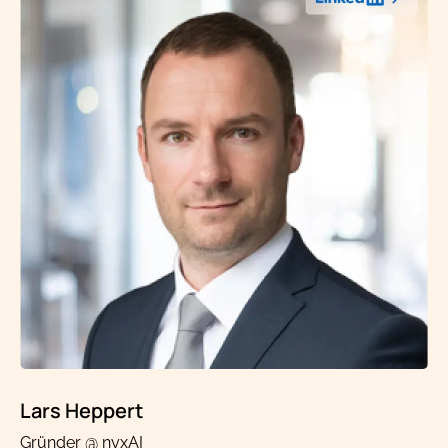
Lars Heppert
Gründer @ nyxAI