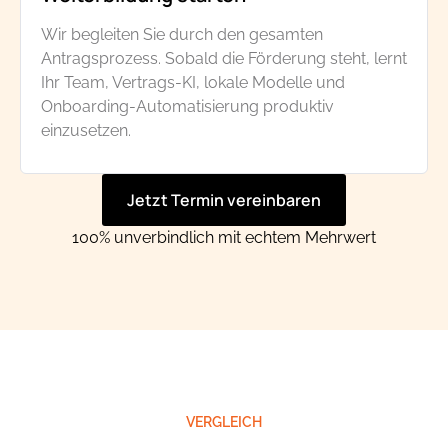
Wir begleiten Sie durch den gesamten
Antragsprozess. Sobald die Förderung steht, lernt
Ihr Team, Vertrags-KI, lokale Modelle und
Onboarding-Automatisierung produktiv
einzusetzen.
Jetzt Termin vereinbaren
100% unverbindlich mit echtem Mehrwert
VERGLEICH