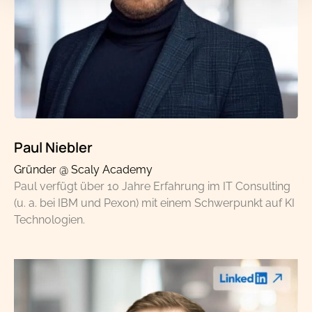
Paul Niebler
Gründer @ Scaly Academy
Paul verfügt über 10 Jahre Erfahrung im IT Consulting
(u. a. bei IBM und Pexon) mit einem Schwerpunkt auf KI
Technologien.