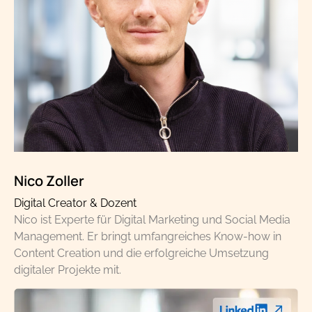
Nico Zoller
Digital Creator & Dozent
Nico ist Experte für Digital Marketing und Social Media
Management. Er bringt umfangreiches Know-how in
Content Creation und die erfolgreiche Umsetzung
digitaler Projekte mit.