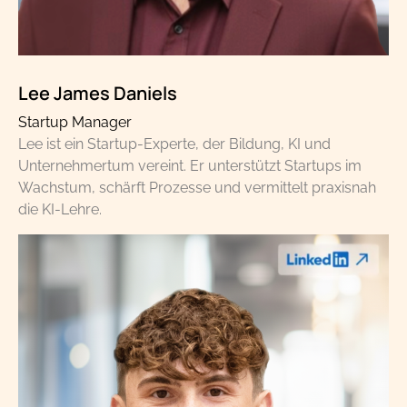
Lee James Daniels
Startup Manager
Lee ist ein Startup-Experte, der Bildung, KI und
Unternehmertum vereint. Er unterstützt Startups im
Wachstum, schärft Prozesse und vermittelt praxisnah
die KI-Lehre.