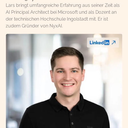
Lars bringt umfangreiche Erfahrung aus seiner Zeit als
AI Principal Architect bei Microsoft und als Dozent an
der technischen Hochschule Ingolstadt mit. Er ist
zudem Gründer von NyxAI.