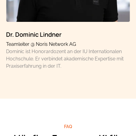
Dr. Dominic Lindner
Teamleiter @ Noris Network AG
Dominic ist Honorardozent an der IU Internationalen
Hochschule. Er verbindet akademische Expertise mit
Praxiserfahrung in der IT.
FAQ