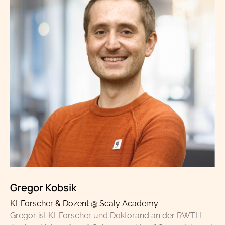
Gregor Kobsik
KI-Forscher & Dozent @ Scaly Academy
Gregor ist KI-Forscher und Doktorand an der RWTH