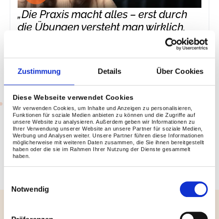
„Die Praxis macht alles – erst durch
die Übungen versteht man wirklich,
wie man KI im Unternehmen einsetzen
kann.“
Nathalia Faula
Zustimmung
Details
Über Cookies
Projektmanagerin @ SmartView360 GmbH
Diese Webseite verwendet Cookies
Wir verwenden Cookies, um Inhalte und Anzeigen zu personalisieren,
Funktionen für soziale Medien anbieten zu können und die Zugriffe auf
unsere Website zu analysieren. Außerdem geben wir Informationen zu
Ihrer Verwendung unserer Website an unsere Partner für soziale Medien,
Jetzt Beratung vereinbaren
Werbung und Analysen weiter. Unsere Partner führen diese Informationen
möglicherweise mit weiteren Daten zusammen, die Sie ihnen bereitgestellt
haben oder die sie im Rahmen Ihrer Nutzung der Dienste gesammelt
haben.
Einwilligungsauswahl
Notwendig