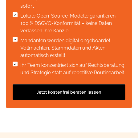
sofort
Lokale Open-Source-Modelle garantieren
100 % DSGVO-Konformität – keine Daten
verlassen Ihre Kanzlei
Mandanten werden digital ongeboardet –
Vollmachten, Stammdaten und Akten
automatisch erstellt
Ihr Team konzentriert sich auf Rechtsberatung
und Strategie statt auf repetitive Routinearbeit
Jetzt kostenfrei beraten lassen