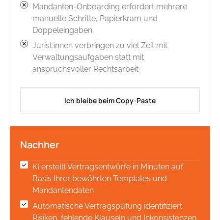
Mandanten-Onboarding erfordert mehrere
manuelle Schritte, Papierkram und
Doppeleingaben
Jurist:innen verbringen zu viel Zeit mit
Verwaltungsaufgaben statt mit
anspruchsvoller Rechtsarbeit
Ich bleibe beim Copy-Paste
Nachher
KI erstellt Vertragsentwürfe in Minuten auf
Basis Ihrer bewährten Templates und
Mandantendaten
Automatische Vertragspüfung identifiziert
Risiken, fehlende Klauseln und Inkonsistenzen