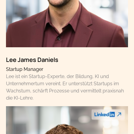
Lee James Daniels
Startup Manager
Lee ist ein Startup-Experte, der Bildung, KI und
Unternehmertum vereint. Er unterstützt Startups im
Wachstum, schärft Prozesse und vermittelt praxisnah
die KI-Lehre.