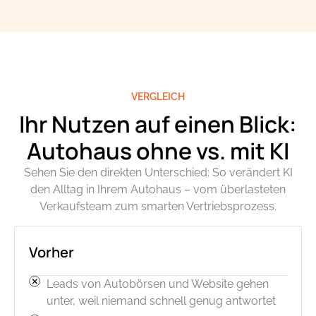
VERGLEICH
Ihr Nutzen auf einen Blick:
Autohaus ohne vs. mit KI
Sehen Sie den direkten Unterschied: So verändert KI
den Alltag in Ihrem Autohaus – vom überlasteten
Verkaufsteam zum smarten Vertriebsprozess.
Vorher
Leads von Autobörsen und Website gehen
unter, weil niemand schnell genug antwortet