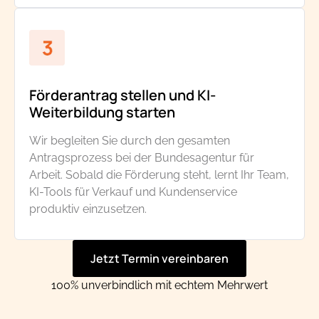
Förderantrag stellen und KI-
Weiterbildung starten
Wir begleiten Sie durch den gesamten
Antragsprozess bei der Bundesagentur für
Arbeit. Sobald die Förderung steht, lernt Ihr Team,
KI-Tools für Verkauf und Kundenservice
produktiv einzusetzen.
Jetzt Termin vereinbaren
100% unverbindlich mit echtem Mehrwert