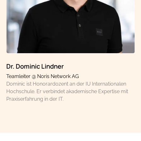
Dr. Dominic Lindner
Teamleiter @ Noris Network AG
Dominic ist Honorardozent an der IU Internationalen
Hochschule. Er verbindet akademische Expertise mit
Praxiserfahrung in der IT.