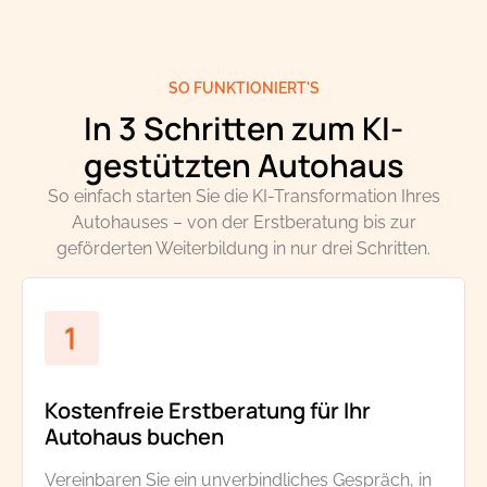
SO FUNKTIONIERT'S
In 3 Schritten zum KI-
gestützten Autohaus
So einfach starten Sie die KI-Transformation Ihres
Autohauses – von der Erstberatung bis zur
geförderten Weiterbildung in nur drei Schritten.
Kostenfreie Erstberatung für Ihr
Autohaus buchen
Vereinbaren Sie ein unverbindliches Gespräch, in