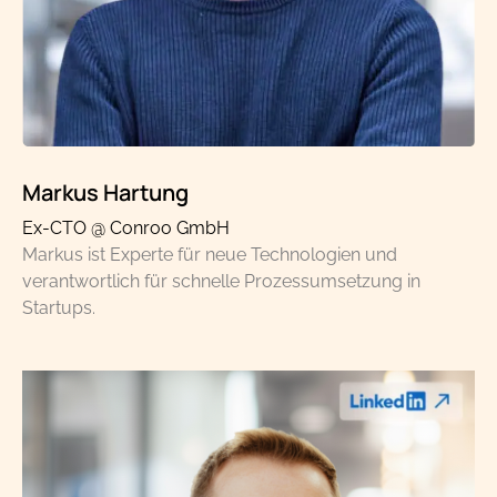
Markus Hartung
Ex-CTO @ Conroo GmbH
Markus ist Experte für neue Technologien und
verantwortlich für schnelle Prozessumsetzung in
Startups.