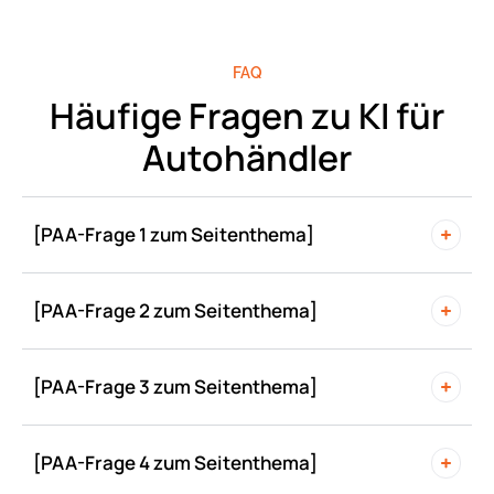
FAQ
Häufige Fragen zu KI für
Autohändler
[PAA-Frage 1 zum Seitenthema]
[PAA-Frage 2 zum Seitenthema]
[PAA-Frage 3 zum Seitenthema]
[PAA-Frage 4 zum Seitenthema]