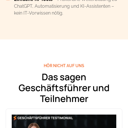
ChatGPT, Automatisierung und KI-Assistenten –
kein IT-Vorwissen nötig.
HÖR NICHT AUF UNS
Das sagen
Geschäftsführer und
Teilnehmer