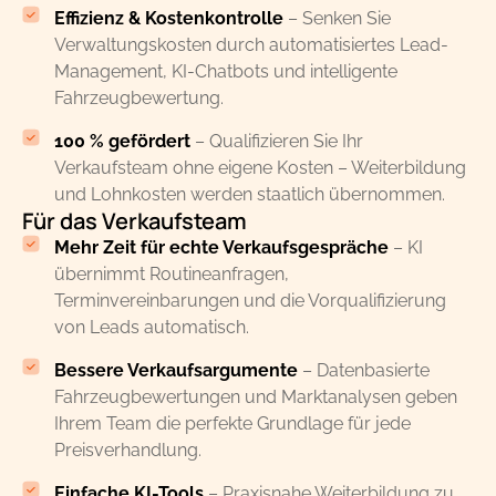
Effizienz & Kostenkontrolle
– Senken Sie
Verwaltungskosten durch automatisiertes Lead-
Management, KI-Chatbots und intelligente
Fahrzeugbewertung.
100 % gefördert
– Qualifizieren Sie Ihr
Verkaufsteam ohne eigene Kosten – Weiterbildung
und Lohnkosten werden staatlich übernommen.
Für das Verkaufsteam
Mehr Zeit für echte Verkaufsgespräche
– KI
übernimmt Routineanfragen,
Terminvereinbarungen und die Vorqualifizierung
von Leads automatisch.
Bessere Verkaufsargumente
– Datenbasierte
Fahrzeugbewertungen und Marktanalysen geben
Ihrem Team die perfekte Grundlage für jede
Preisverhandlung.
Einfache KI-Tools
– Praxisnahe Weiterbildung zu