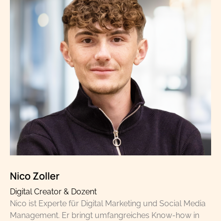
Nico Zoller
Digital Creator & Dozent
Nico ist Experte für Digital Marketing und Social Media
Management. Er bringt umfangreiches Know-how in