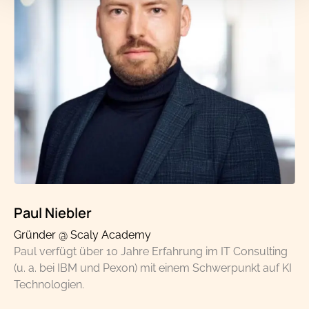
Paul Niebler
Gründer @ Scaly Academy
Paul verfügt über 10 Jahre Erfahrung im IT Consulting
(u. a. bei IBM und Pexon) mit einem Schwerpunkt auf KI
Technologien.