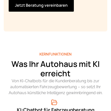
Jetzt Beratung vereinbaren
KERNFUNKTIONEN
Was Ihr Autohaus mit KI
erreicht
Von KI-Chatbots für die Kundenberatung bis zur
automatisierten Fahrzeugbewertung – so setzt Ihr
Autohaus künstliche Intelligenz gewinnbringend ein.
KI-Chatbot für Fahrzeugberatung